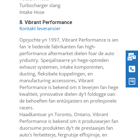
Turbocharger slang
Intake Hose
8. Vibrant Performance
Kontakt leveransier
Oprjochte yn 1997, Vibrant Performance is ien
fan 'e liedende fabrikanten fan high-
performance aftermarket dielen foar de auto
yndustry. Spesjalisearre yn hege-optreden
exhaust systemen, intake komponinten,
ducting, fleksibele koppelingen, en
manufacturing accessoires, Vibrant
Performance is bekend om it leverjen fan hege
kwaliteit, ynnovative dielen dy't foldogge oan
de behoeften fan entûsjasters en profesjonele
racers.
Haadkantoar yn Toronto, Ontario, Vibrant
Performance is bekend om it produsearjen fan
duorsume produkten dy't de prestaasjes fan
auto's ferbetterje, fergrutsje effisjinsje, en