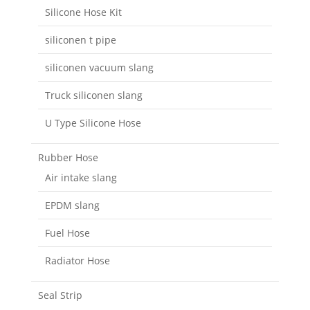
Silicone Hose Kit
siliconen t pipe
siliconen vacuum slang
Truck siliconen slang
U Type Silicone Hose
Rubber Hose
Air intake slang
EPDM slang
Fuel Hose
Radiator Hose
Seal Strip