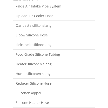
kâlde Air Intake Pipe System
Oplaad Air Cooler Hose
Oanpaste silikonslang
Elbow Silicone Hose
Fleksibele silikonslang
Food Grade Silicone Tubing
Heater siliconen slang
Hump ​​siliconen slang
Reducer Silicone Hose
Siliconenkoppel
Silicone Heater Hose