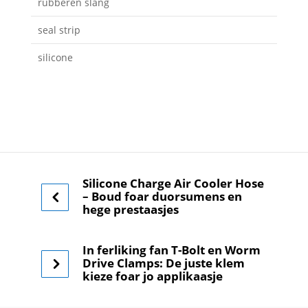
rubberen slang
seal strip
silicone
Silicone Charge Air Cooler Hose
– Boud foar duorsumens en
hege prestaasjes
In ferliking fan T-Bolt en Worm
Drive Clamps: De juste klem
kieze foar jo applikaasje