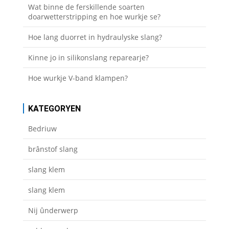
Wat binne de ferskillende soarten
doarwetterstripping en hoe wurkje se?
Hoe lang duorret in hydraulyske slang?
Kinne jo in silikonslang reparearje?
Hoe wurkje V-band klampen?
KATEGORYEN
Bedriuw
brânstof slang
slang klem
slang klem
Nij ûnderwerp