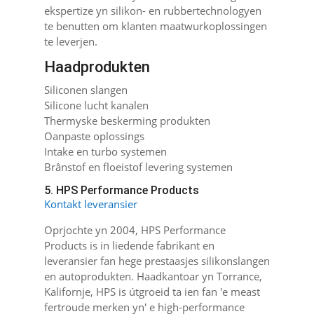
ekspertize yn silikon- en rubbertechnologyen
te benutten om klanten maatwurkoplossingen
te leverjen.
Haadprodukten
Siliconen slangen
Silicone lucht kanalen
Thermyske beskerming produkten
Oanpaste oplossings
Intake en turbo systemen
Brânstof en floeistof levering systemen
5. HPS Performance Products
Kontakt leveransier
Oprjochte yn 2004, HPS Performance
Products is in liedende fabrikant en
leveransier fan hege prestaasjes silikonslangen
en autoprodukten. Haadkantoar yn Torrance,
Kalifornje, HPS is útgroeid ta ien fan 'e meast
fertroude merken yn' e high-performance