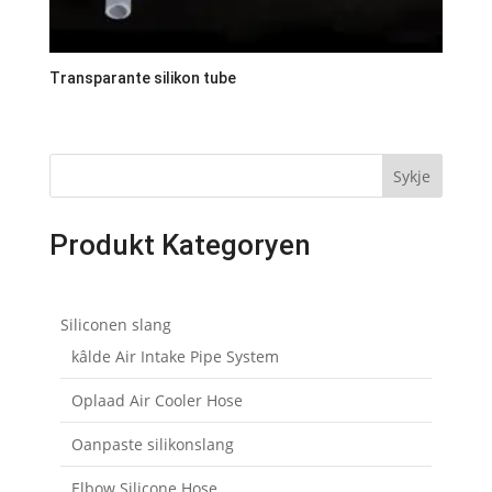
Transparante silikon tube
Sykje
Produkt Kategoryen
Siliconen slang
kâlde Air Intake Pipe System
Oplaad Air Cooler Hose
Oanpaste silikonslang
Elbow Silicone Hose