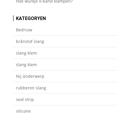
Hoe wurkje V-band klampen?
KATEGORYEN
Bedriuw
brânstof slang
slang klem
slang klem
Nij ûnderwerp
rubberen slang
seal strip
silicone