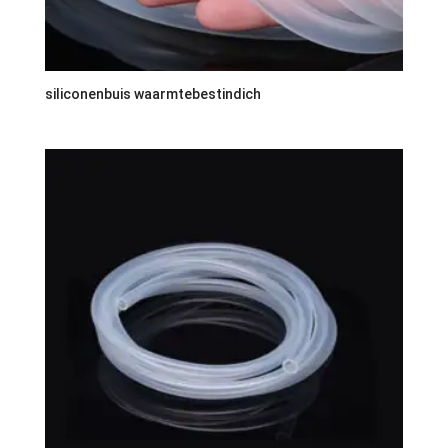
siliconenbuis waarmtebestindich