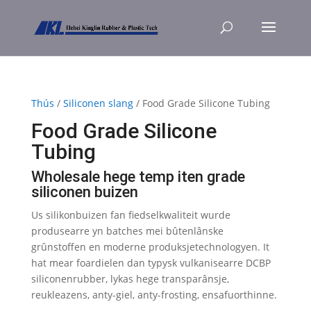
Thús
/
Siliconen slang
/ Food Grade Silicone Tubing
Food Grade Silicone
Tubing
Wholesale hege temp iten grade
siliconen buizen
Us silikonbuizen fan fiedselkwaliteit wurde
produsearre yn batches mei bûtenlânske
grûnstoffen en moderne produksjetechnologyen. It
hat mear foardielen dan typysk vulkanisearre DCBP
siliconenrubber, lykas hege transparânsje,
reukleazens, anty-giel, anty-frosting, ensafuorthinne.