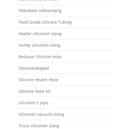
Fleksibele silikonslang
Food Grade Silicone Tubing
Heater siliconen slang
Hump ​​siliconen slang
Reducer Silicone Hose
Siliconenkoppel
Silicone Heater Hose
Silicone Hose Kit
siliconen t pipe
siliconen vacuum slang
Truck siliconen slang