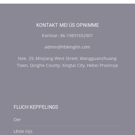
KONTAKT MEI ÚS OPNIMME
Kantoar: 86-19831652901
admin@hbkinglin.com
Nee. 29, Minjiang West Street, Wangguanzhuang
Town, Qinghe County, Xingtai City, Hebei Provinsje
FLUCH KEPPELINGS
Oer
Lêste nijs