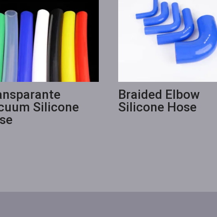
ansparante
Braided Elbow
cuum Silicone
Silicone Hose
se