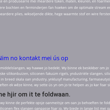
ke en produsearre mei meardere tûken, maten, kleuren, en foarme
e bochten en ferminderjen fan hoeken om de optimale stream en f
rdere plies, wikseljende dikte, hege waarmte stof en wire ferste
Nim no kontakt mei ús op
lmiddelslangen, wy hawwe jo bedekt. Wy binne ek beskikber om jo 
ke silikonbuizen, siliconen fakuüm rigels, yndustriële slangen, sili
 in breed skala oan yndustry, ynklusyf manufacturing, farmaseutys
oeften ek wêze kinne, wy sette ús yn om jo te helpen as jo kar foar s
e hjir om it te foldwaan.
g, wy kinne de perfekte opsje oanmeitsje om oan jo behoeften te fo
iliconen flex slangen oanpasse foar jo. Wy biede in lange list mei