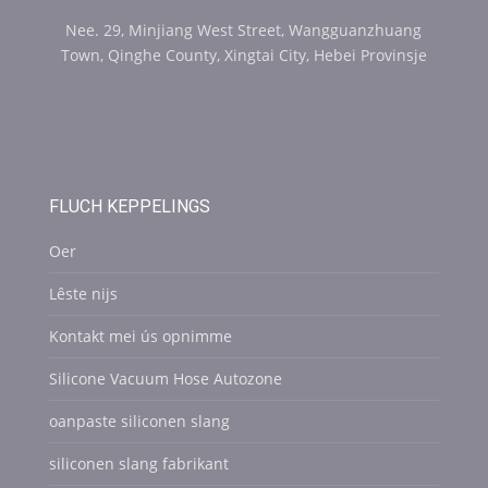
Nee. 29, Minjiang West Street, Wangguanzhuang
Town, Qinghe County, Xingtai City, Hebei Provinsje
FLUCH KEPPELINGS
Oer
Lêste nijs
Kontakt mei ús opnimme
Silicone Vacuum Hose Autozone
oanpaste siliconen slang
siliconen slang fabrikant