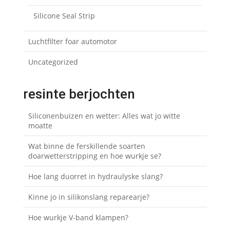
Silicone Seal Strip
Luchtfilter foar automotor
Uncategorized
resinte berjochten
Siliconenbuizen en wetter: Alles wat jo witte
moatte
Wat binne de ferskillende soarten
doarwetterstripping en hoe wurkje se?
Hoe lang duorret in hydraulyske slang?
Kinne jo in silikonslang reparearje?
Hoe wurkje V-band klampen?