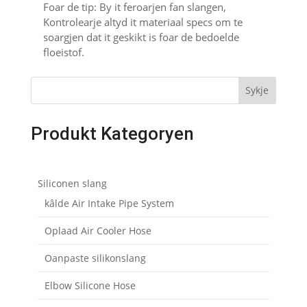
Foar de tip: By it feroarjen fan slangen,
Kontrolearje altyd it materiaal specs om te
soargjen dat it geskikt is foar de bedoelde
floeistof.
Sykje
Produkt Kategoryen
Siliconen slang
kâlde Air Intake Pipe System
Oplaad Air Cooler Hose
Oanpaste silikonslang
Elbow Silicone Hose