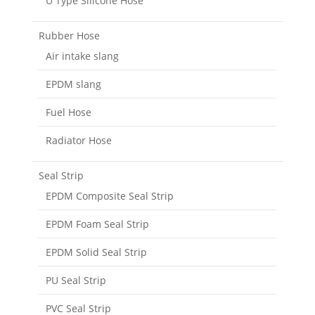
U Type Silicone Hose
Rubber Hose
Air intake slang
EPDM slang
Fuel Hose
Radiator Hose
Seal Strip
EPDM Composite Seal Strip
EPDM Foam Seal Strip
EPDM Solid Seal Strip
PU Seal Strip
PVC Seal Strip