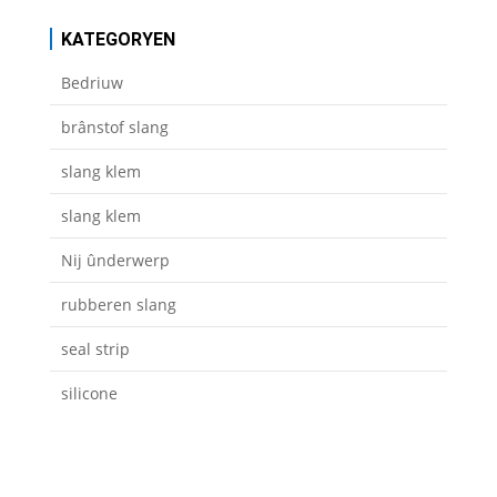
KATEGORYEN
Bedriuw
brânstof slang
slang klem
slang klem
Nij ûnderwerp
rubberen slang
seal strip
silicone