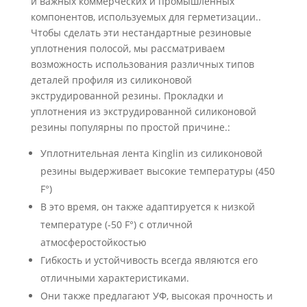
и важных коммерческих и промышленных
компонентов, используемых для герметизации..
Чтобы сделать эти нестандартные резиновые
уплотнения полосой, мы рассматриваем
возможность использования различных типов
деталей профиля из силиконовой
экструдированной резины. Прокладки и
уплотнения из экструдированной силиконовой
резины популярны по простой причине.:
Уплотнительная лента Kinglin из силиконовой
резины выдерживает высокие температуры (450
F°)
В это время, он также адаптируется к низкой
температуре (-50 F°) с отличной
атмосферостойкостью
Гибкость и устойчивость всегда являются его
отличными характеристиками.
Они также предлагают УФ, высокая прочность и