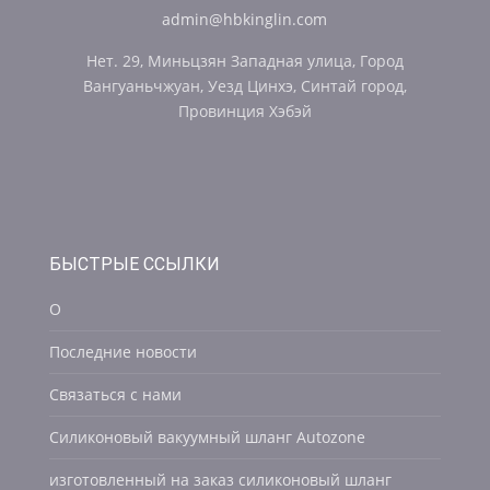
admin@hbkinglin.com
Нет. 29, Миньцзян Западная улица, Город
Вангуаньчжуан, Уезд Цинхэ, Синтай город,
Провинция Хэбэй
БЫСТРЫЕ ССЫЛКИ
О
Последние новости
Связаться с нами
Силиконовый вакуумный шланг Autozone
изготовленный на заказ силиконовый шланг