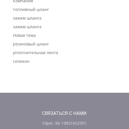
Компания
топливный шланг
зажим шланга
зажим шланга
Новая тема
резиновый шланг
уплотнительная лента
силикон
СВЯЗАТЬСЯ С НАМИ
Офис: 86-19831652901