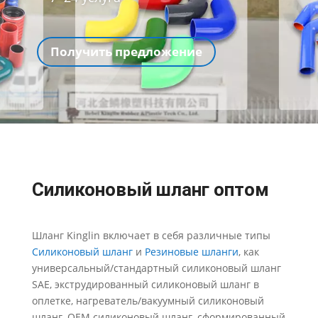
Получить предложение
Силиконовый шланг оптом
Шланг Kinglin включает в себя различные типы
Силиконовый шланг
и
Резиновые шланги
, как
универсальный/стандартный силиконовый шланг
SAE, экструдированный силиконовый шланг в
оплетке, нагреватель/вакуумный силиконовый
шланг, OEM силиконовый шланг, сформированный