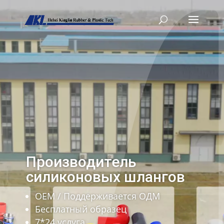
Производитель
силиконовых шлангов
ОЕМ / Поддерживается ОДМ
Бесплатный образец
7*24 услуга