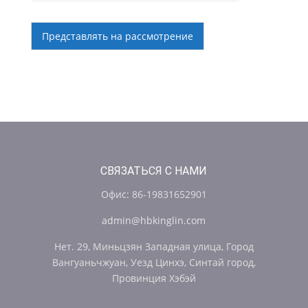
Представлять на рассмотрение
СВЯЗАТЬСЯ С НАМИ
Офис: 86-19831652901
admin@hbkinglin.com
Нет. 29, Миньцзян Западная улица, Город
Вангуаньчжуан, Уезд Цинхэ, Синтай город,
Провинция Хэбэй