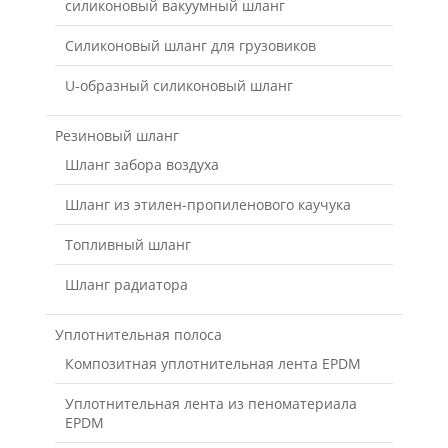
силиконовый вакуумный шланг
Силиконовый шланг для грузовиков
U-образный силиконовый шланг
Резиновый шланг
Шланг забора воздуха
Шланг из этилен-пропиленового каучука
Топливный шланг
Шланг радиатора
Уплотнительная полоса
Композитная уплотнительная лента EPDM
Уплотнительная лента из пеноматериала
EPDM