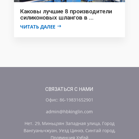
Каковы лучшие 8 производители
силиконовых шлангов в ...
ЧИТАТЬ ДАЛЕЕ
СВЯЗАТЬСЯ С НАМИ
Офис: 86-19831652901
admin@hbkinglin.com
Нет. 29, Миньцзян Западная улица, Город
Вангуаньчжуан, Уезд Цинхэ, Синтай город,
Провинция Хэбэй