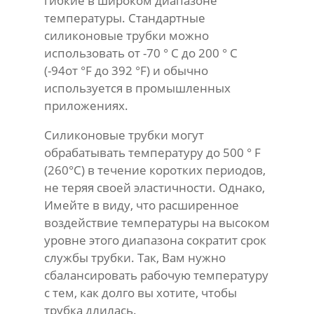
гибкие в широком диапазоне
температуры. Стандартные
силиконовые трубки можно
использовать от -70 ° C до 200 ° C
(-94от °F до 392 °F) и обычно
используется в промышленных
приложениях.
Силиконовые трубки могут
обрабатывать температуру до 500 ° F
(260°С) в течение коротких периодов,
не теряя своей эластичности. Однако,
Имейте в виду, что расширенное
воздействие температуры на высоком
уровне этого диапазона сократит срок
службы трубки. Так, Вам нужно
сбалансировать рабочую температуру
с тем, как долго вы хотите, чтобы
трубка длилась.