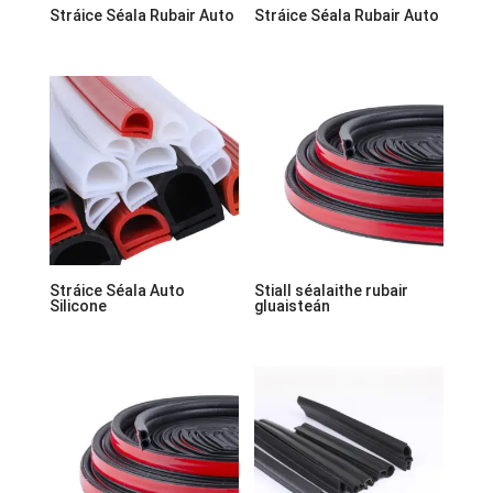
Stráice Séala Rubair Auto
Stráice Séala Rubair Auto
Stráice Séala Auto
Stiall séalaithe rubair
Silicone
gluaisteán