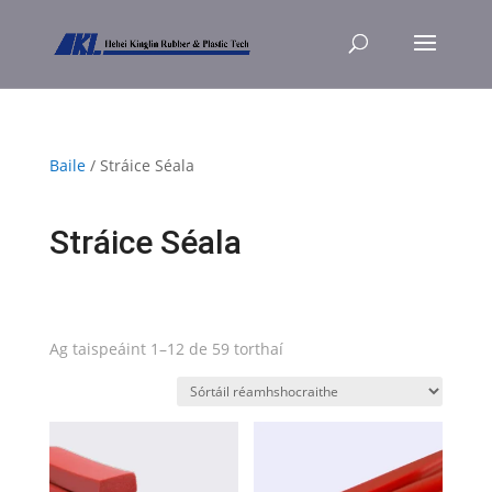
Baile
/ Stráice Séala
Stráice Séala
Ag taispeáint 1–12 de 59 torthaí