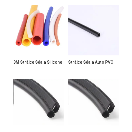
3M Stráice Séala Silicone
Stráice Séala Auto PVC