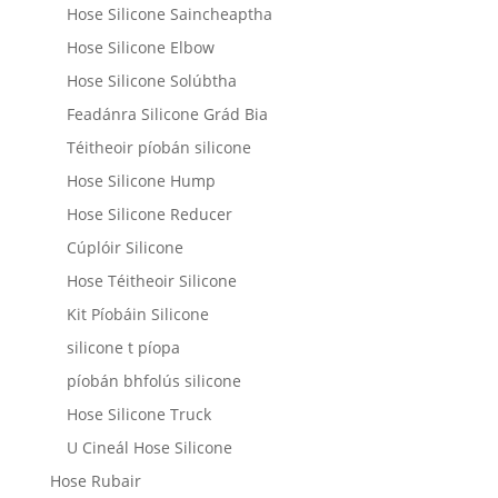
Hose Silicone Saincheaptha
Hose Silicone Elbow
Hose Silicone Solúbtha
Feadánra Silicone Grád Bia
Téitheoir píobán silicone
Hose Silicone Hump
Hose Silicone Reducer
Cúplóir Silicone
Hose Téitheoir Silicone
Kit Píobáin Silicone
silicone t píopa
píobán bhfolús silicone
Hose Silicone Truck
U Cineál Hose Silicone
Hose Rubair