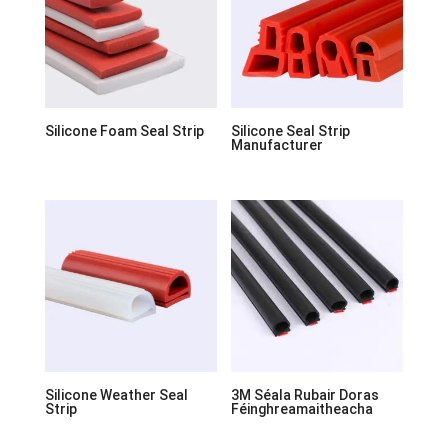
Silicone Foam Seal Strip
Silicone Seal Strip
Manufacturer
Silicone Weather Seal
3M Séala Rubair Doras
Strip
Féinghreamaitheacha