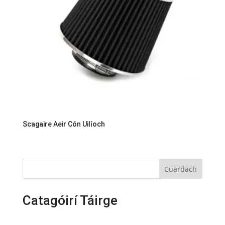
Scagaire Aeir Cón Uilíoch
Cuardach
Catagóirí Táirge