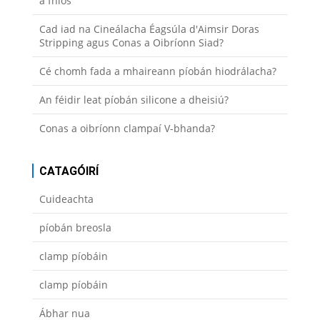
a fhios
Cad iad na Cineálacha Éagsúla d'Aimsir Doras
Stripping agus Conas a Oibríonn Siad?
Cé chomh fada a mhaireann píobán hiodrálacha?
An féidir leat píobán silicone a dheisiú?
Conas a oibríonn clampaí V-bhanda?
CATAGÓIRÍ
Cuideachta
píobán breosla
clamp píobáin
clamp píobáin
Ábhar nua