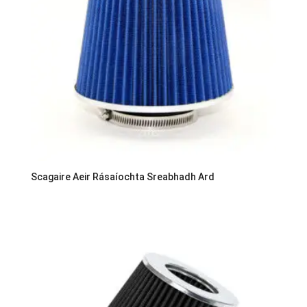
Scagaire Aeir Rásaíochta Sreabhadh Ard