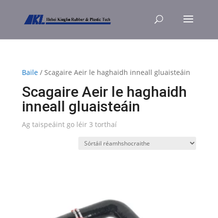
Baile
/ Scagaire Aeir le haghaidh inneall gluaisteáin
Scagaire Aeir le haghaidh
inneall gluaisteáin
Ag taispeáint go léir 3 torthaí