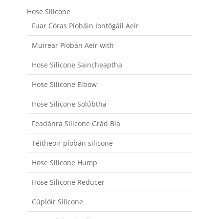
Hose Silicone
Fuar Córas Píobáin Iontógáil Aeir
Muirear Píobán Aeir with
Hose Silicone Saincheaptha
Hose Silicone Elbow
Hose Silicone Solúbtha
Feadánra Silicone Grád Bia
Téitheoir píobán silicone
Hose Silicone Hump
Hose Silicone Reducer
Cúplóir Silicone