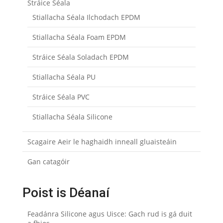
Stráice Séala
Stiallacha Séala Ilchodach EPDM
Stiallacha Séala Foam EPDM
Stráice Séala Soladach EPDM
Stiallacha Séala PU
Stráice Séala PVC
Stiallacha Séala Silicone
Scagaire Aeir le haghaidh inneall gluaisteáin
Gan catagóir
Poist is Déanaí
Feadánra Silicone agus Uisce: Gach rud is gá duit