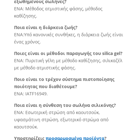
εξωθημένους σωλήνες?
ΕΝΑ: Μέθοδος ατμιστικής φάσης, μέθοδος
καθίζησης.
Ποια είναι η διάρκεια ζωής?
ΕΝΑ:Υπό κανονικές συνθήκες, η διάρκεια ζωής είναι
ένας χρόνος.
Ποιες είναι οι μέθοδοι παραγωγής του silica gel?
ΕΝΑ: Πυριτική γέλη με μέθοδο καθίζησης, σιλικαζέλ
με μέθοδο ατμιστικής φάσης.
Ποιο είναι το τρέχον σύστημα πιστοποίησης
ποιότητας που διαθέτουμε?
ΕΝΑ: IATF16949.
Ποια είναι η σύνθεση του σωλήνα σιλικόνης?
ΕΝΑ: Εσωτερική στρώση από καουτσούκ,
υφασμάτινη στρώση, εξωτερικό στρώμα από
καουτσούκ.
Υποστηρίζεις
προσαρμοσμένα προϊόντα
?