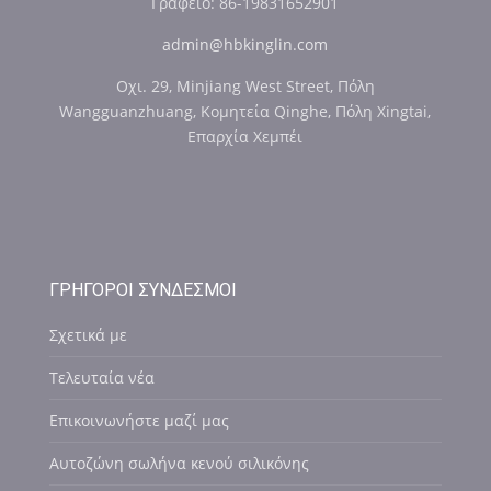
Γραφείο: 86-19831652901
admin@hbkinglin.com
Οχι. 29, Minjiang West Street, Πόλη
Wangguanzhuang, Κομητεία Qinghe, Πόλη Xingtai,
Επαρχία Χεμπέι
ΓΡΉΓΟΡΟΙ ΣΎΝΔΕΣΜΟΙ
Σχετικά με
Τελευταία νέα
Επικοινωνήστε μαζί μας
Αυτοζώνη σωλήνα κενού σιλικόνης