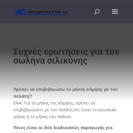
Συχνές ερωτήσεις για τον
σωλήνα σιλικόνης
Πρέπει να επιβεβαιώσω το μήκος κάμψης με τον
πελάτη;?
ΕΝΑ: Για το μήκος της κάμψης, πρέπει να
επιβεβαιώσετε με τον πελάτη ότι είναι το συνολικό
μήκος ή το μήκος του ποδιού.
Ποιες είναι οι δύο διαδικασίες παραγωγής για