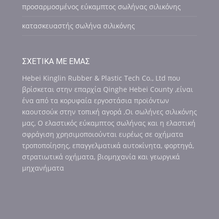
προσαρμοσμένος εύκαμπτος σωλήνας σιλικόνης
κατασκευαστής σωλήνα σιλικόνης
ΣΧΕΤΙΚΆ ΜΕ ΕΜΆΣ
Hebei Kinglin Rubber & Plastic Tech Co., Ltd που
βρίσκεται στην επαρχία Qinghe Hebei County ,είναι
ένα από τα κορυφαία εργοστάσια προϊόντων
καουτσούκ στην τοπική αγορά ,Οι σωλήνες σιλικόνης
μας, Ο ελαστικός εύκαμπτος σωλήνας και η ελαστική
σφράγιση χρησιμοποιούνται ευρέως σε οχήματα
τροποποίησης, επαγγελματικά αυτοκίνητα, φορτηγά,
στρατιωτικά οχήματα, βιομηχανία και γεωργικά
μηχανήματα