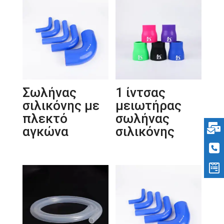
Σωλήνας
1 ίντσας
σιλικόνης με
μειωτήρας
πλεκτό
σωλήνας
αγκώνα
σιλικόνης