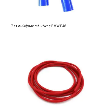
Σετ σωλήνων σιλικόνης BMW E46