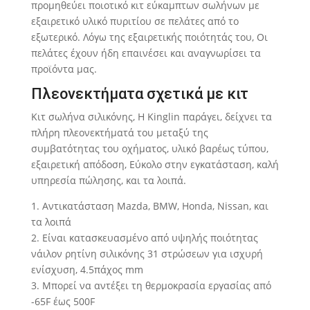
προμηθεύει ποιοτικό κιτ εύκαμπτων σωλήνων με
εξαιρετικό υλικό πυριτίου σε πελάτες από το
εξωτερικό. Λόγω της εξαιρετικής ποιότητάς του, Οι
πελάτες έχουν ήδη επαινέσει και αναγνωρίσει τα
προϊόντα μας.
Πλεονεκτήματα σχετικά με κιτ
Κιτ σωλήνα σιλικόνης, Η Kinglin παράγει, δείχνει τα
πλήρη πλεονεκτήματά του μεταξύ της
συμβατότητας του οχήματος, υλικό βαρέως τύπου,
εξαιρετική απόδοση, Εύκολο στην εγκατάσταση, καλή
υπηρεσία πώλησης, και τα λοιπά.
1. Αντικατάσταση Mazda, BMW, Honda, Nissan, και
τα λοιπά
2. Είναι κατασκευασμένο από υψηλής ποιότητας
νάιλον ρητίνη σιλικόνης 31 στρώσεων για ισχυρή
ενίσχυση, 4.5πάχος mm
3. Μπορεί να αντέξει τη θερμοκρασία εργασίας από
-65F έως 500F