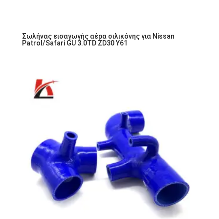
Σωλήνας εισαγωγής αέρα σιλικόνης για Nissan
Patrol/Safari GU 3.0TD ZD30 Y61