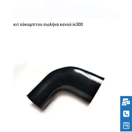
κιτ εύκαμπτου σωλήνα κενού is300