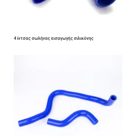
4 ίντσας σωλήνας εισαγωγής σιλικόνης