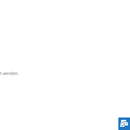
t werden.