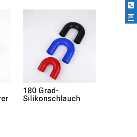
180 Grad-
rer
Silikonschlauch