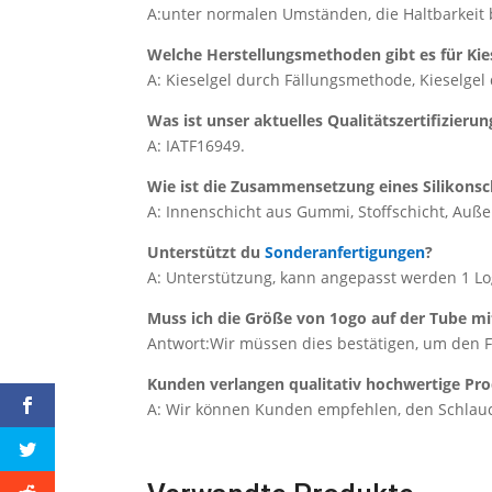
A:unter normalen Umständen, die Haltbarkeit b
Welche Herstellungsmethoden gibt es für Kie
A: Kieselgel durch Fällungsmethode, Kieselg
Was ist unser aktuelles Qualitätszertifizieru
A: IATF16949.
Wie ist die Zusammensetzung eines Silikonsc
A: Innenschicht aus Gummi, Stoffschicht, Auß
Unterstützt du
Sonderanfertigungen
?
A: Unterstützung, kann angepasst werden 1 
Muss ich die Größe von 1ogo auf der Tube m
Antwort:Wir müssen dies bestätigen, um den 
Kunden verlangen qualitativ hochwertige Pr
A: Wir können Kunden empfehlen, den Schlauch