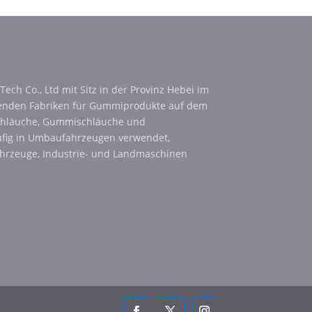
ech Co., Ltd mit Sitz in der Provinz Hebei im
hrenden Fabriken für Gummiprodukte auf dem
nschläuche, Gummischläuche und
ig in Umbaufahrzeugen verwendet,
ahrzeuge, Industrie- und Landmaschinen