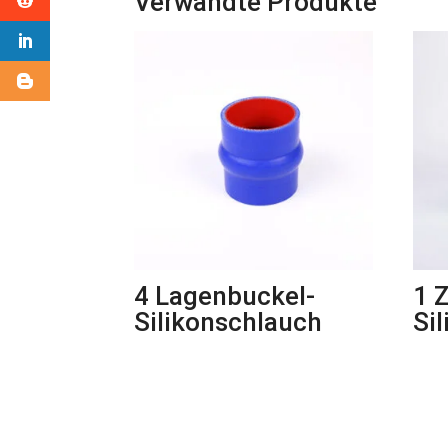
Verwandte Produkte
4 Lagenbuckel-
1 
Silikonschlauch
Si