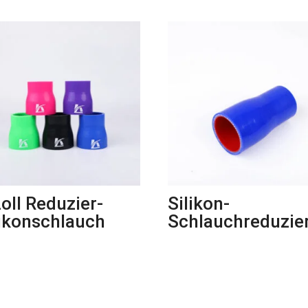
Zoll Reduzier-
Silikon-
likonschlauch
Schlauchreduzie